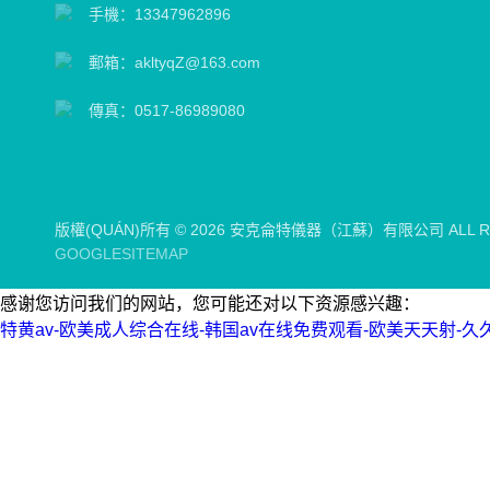
手機：13347962896
郵箱：akltyqZ@163.com
傳真：0517-86989080
版權(QUÁN)所有 © 2026 安克侖特儀器（江蘇）有限公司 ALL RI
GOOGLESITEMAP
感谢您访问我们的网站，您可能还对以下资源感兴趣：
特黄av-欧美成人综合在线-韩国av在线免费观看-欧美天天射-久