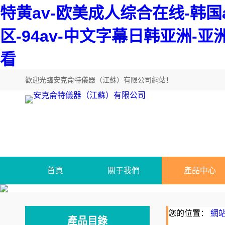
特黄av-欧美成人综合在线-韩
区-94av-中文字幕日韩亚洲-
看
歡迎光臨
安克侖特儀器（江蘇）有限公司網站
！
首頁
關于我們
產品中心
您的位置：
網
產品目錄