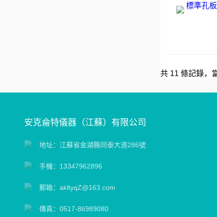
共 11 條記錄，當
安克侖特儀器（江蘇）有限公司
地址：江蘇省金湖縣同泰大道286號
手機：13347962896
郵箱：akltyqZ@163.com
傳真：0517-86989080