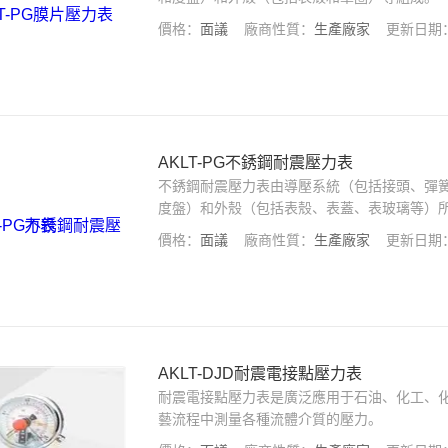
價格：
面議
廠商性質：
生產廠家
更新日期
AKLT-PG不銹鋼耐震壓力表
不銹鋼耐震壓力表由導壓系統（包括接頭、彈
度盤）和外殼（包括表殼、表蓋、表玻璃等）
價格：
面議
廠商性質：
生產廠家
更新日期
AKLT-DJD耐震電接點壓力表
耐震電接點壓力表是廣泛應用于石油、化工、
藝流程中測量各種流體介質的壓力。