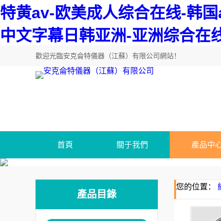
特黄av-欧美成人综合在线-韩国
中文字幕日韩亚洲-亚洲综合在线
歡迎光臨
安克侖特儀器（江蘇）有限公司網站
！
首頁
關于我們
產品中
您的位置：
產品目錄